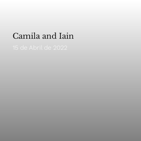
Camila and Iain
15 de Abril de 2022